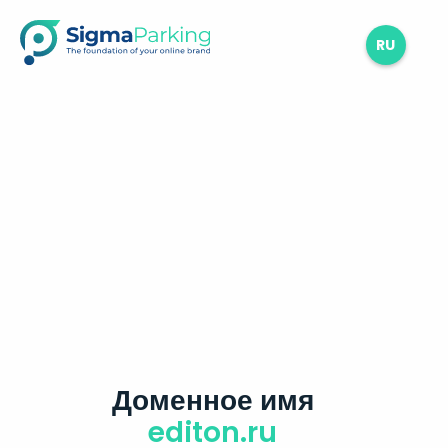
RU
Доменное имя
editon.ru